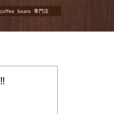
y coffee beans 専門店
介
アクセス
お問い合わせ
︎