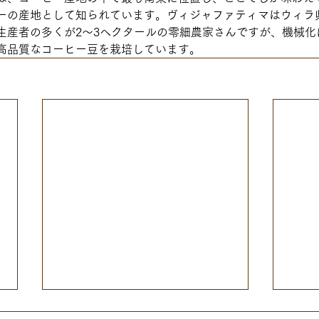
ーの産地として知られています。ヴィジャファティマはウィラ
生産者の多くが2〜3ヘクタールの零細農家さんですが、機械化
高品質なコーヒー豆を栽培しています。