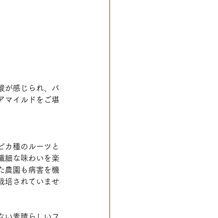
酸が感じられ、バ
アマイルドをご堪
ビカ種のルーツと
繊細な味わいを楽
た農園も病害を機
栽培されていませ
ない素晴らしいフ