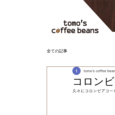
全ての記事
tomo’s coffee bea
コロンビ
久々にコロンビアコー