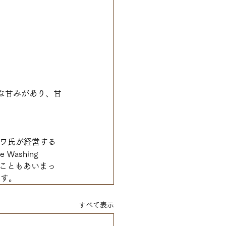
な甘みがあり、甘
ルワ氏が経営する
ashing 
いこともあいまっ
ます。
すべて表示