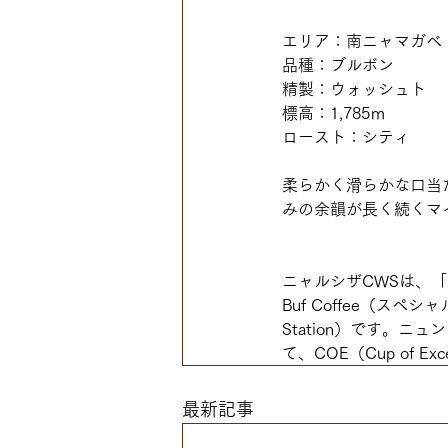
エリア：南ニャマガベ
品種：ブルボン
精製：ウォッシュト
標高：1,785ｍ
ロースト：シティ
柔らかく滑らかな口当
みの余韻が長く続くマ
ニャルシザCWSは、
Buf Coffee（スペ
Station）です。
て、COE（Cup of
最新記事