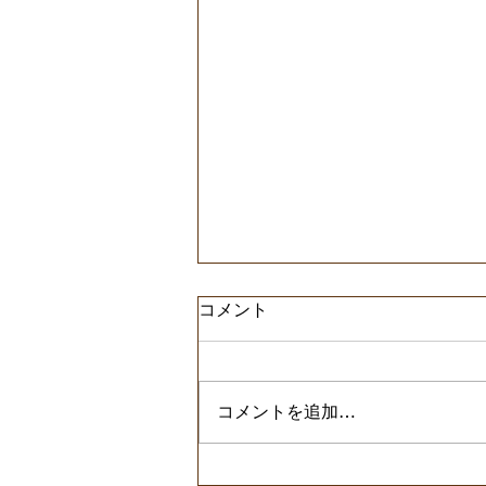
コメント
コメントを追加…
ブラジル パッセイオ農園‼︎