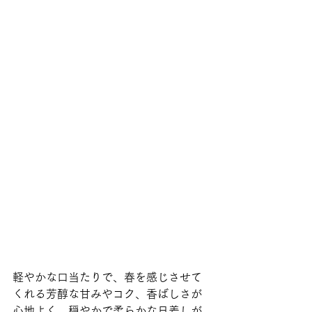
軽やかな口当たりで、春を感じさせて
くれる芳醇な甘みやコク、香ばしさが
心地よく、穏やかで柔らかな日差しが